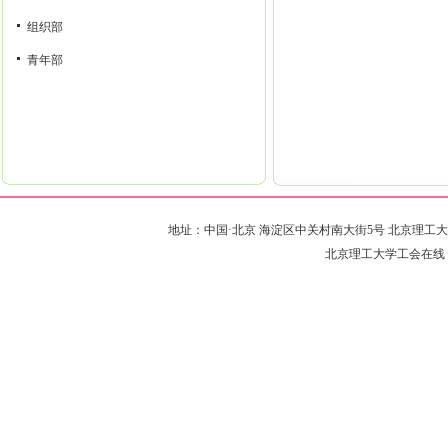
组织部
青年部
地址：中国·北京 海淀区中关村南大街5号 北京理工大学·远志楼 邮编
北京理工大学工会在线 版权所有 Co