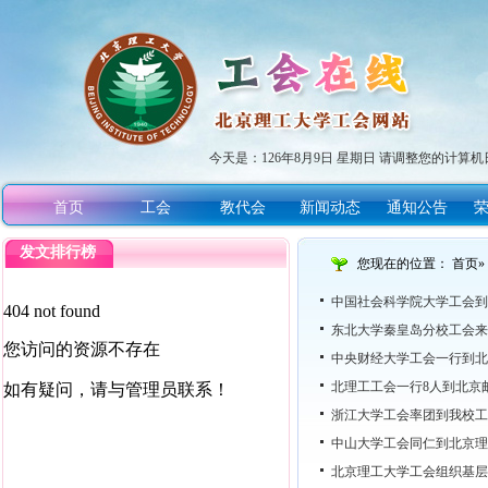
今天是：
126年8月9日 星期日 请调整您的计算机
首页
工会
教代会
新闻动态
通知公告
发文排行榜
您现在的位置：
首页
»
中国社会科学院大学工会到
东北大学秦皇岛分校工会来
中央财经大学工会一行到北
北理工工会一行8人到北京
浙江大学工会率团到我校工
中山大学工会同仁到北京理
北京理工大学工会组织基层