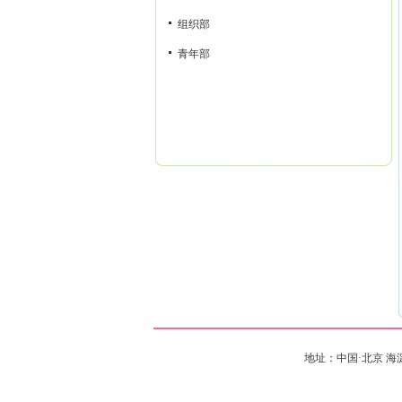
组织部
青年部
地址：中国·北京 海淀区中