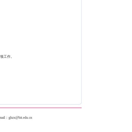
等项工作。
hzx@bit.edu.cn