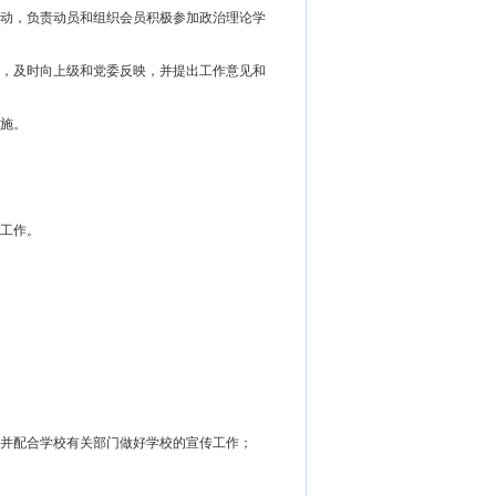
活动，负责动员和组织会员积极参加政治理论学
况，及时向上级和党委反映，并提出工作意见和
实施。
核工作。
。
，并配合学校有关部门做好学校的宣传工作；