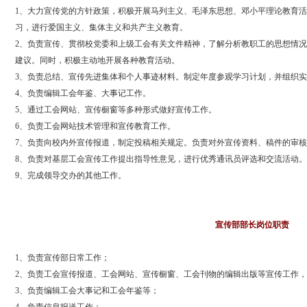
1、大力宣传党的方针政策，积极开展马列主义、毛泽东思想、邓小平理论教育
习，进行爱国主义、集体主义和共产主义教育。
2、负责宣传、贯彻校党委和上级工会有关文件精神，了解分析教职工的思想情
建议。同时，积极主动地开展各种教育活动。
3、负责总结、宣传先进集体和个人事迹材料。制定年度参观学习计划，并组织
4、负责编辑工会年鉴、大事记工作。
5、通过工会网站、宣传橱窗等多种形式做好宣传工作。
6、负责工会网站技术管理和宣传教育工作。
7、负责向校内外宣传报道，制定投稿相关规定。负责对外宣传资料、稿件的审
8、负责对基层工会宣传工作提出指导性意见，进行优秀通讯员评选和交流活动
9、完成领导交办的其他工作。
宣传部部长岗位职责
1、负责宣传部日常工作；
2、负责工会宣传报道、工会网站、宣传橱窗、工会刊物的编辑出版等宣传工作
3、负责编辑工会大事记和工会年鉴等；