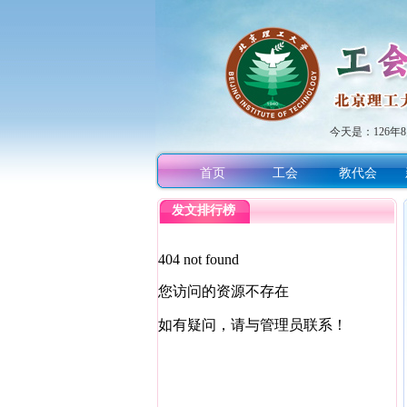
今天是：
126
首页
工会
教代会
发文排行榜