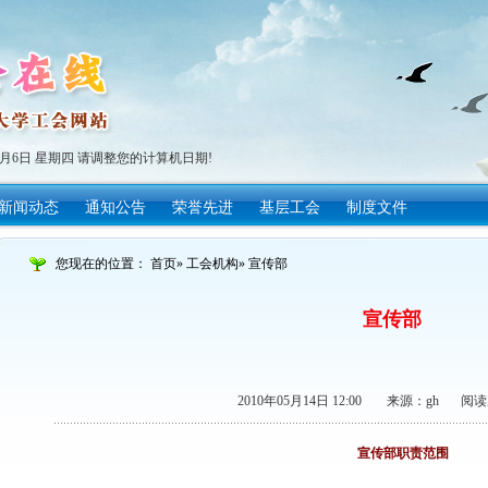
年8月6日 星期四 请调整您的计算机日期!
新闻动态
通知公告
荣誉先进
基层工会
制度文件
您现在的位置：
首页
»
工会机构
» 宣传部
宣传部
2010年05月14日 12:00
来源：gh
阅读
宣传部职责范围