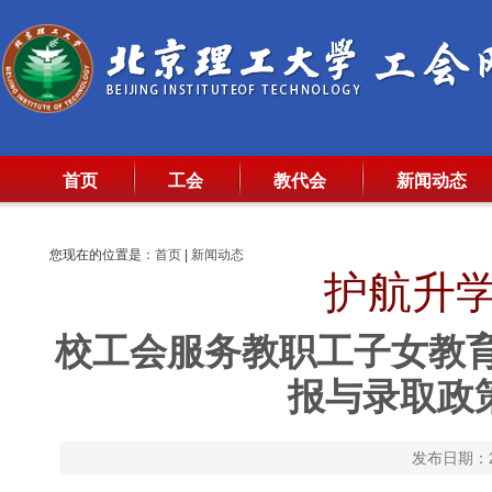
首页
工会
教代会
新闻动态
您现在的位置是：
首页
|
新闻动态
护航升学
校工会服务教职工子女教育
报与录取政
发布日期：20