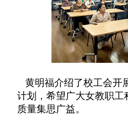
黄明福介绍了校工会开
计划，希望广大女教职工
质量集思广益。