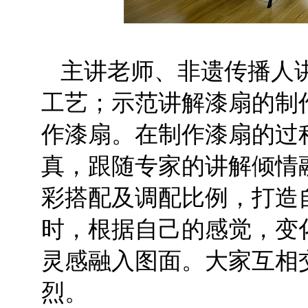
主讲老师、非遗传播人
工艺；示范讲解漆扇的制
作漆扇。在制作漆扇的过
真，跟随专家的讲解倾情
彩搭配及调配比例，打造
时，根据自己的感觉，变
灵感融入图面。大家互相
烈。