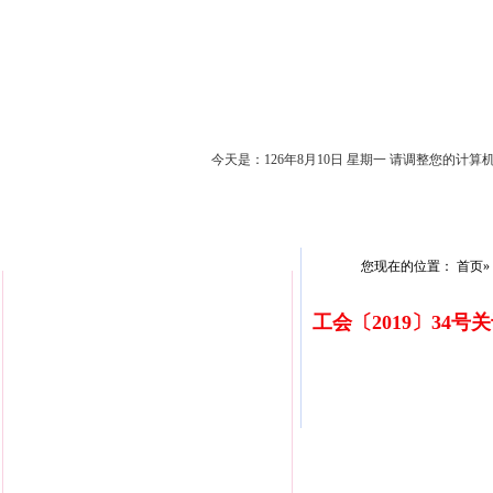
今天是：
126年8月10日 星期一 请调整您的计算
首页
工会
教代会
新闻动态
通知公告
发文排行榜
您现在的位置：
首页
»
工会〔2019〕34