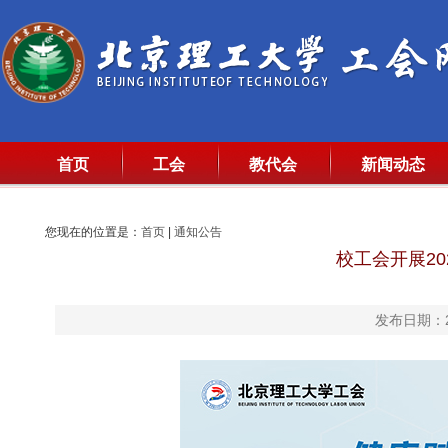
首页
工会
教代会
新闻动态
您现在的位置是：
首页
|
通知公告
校工会开展2
发布日期：20