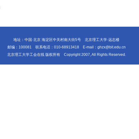
c
地址：中国·北京 海淀区中关村南大街5号 北京理工大学·远志楼
邮编：100081 联系电话：010-68913418 E-mail：ghzx@bit.edu.cn
北京理工大学工会在线 版权所有 Copyright 2007, All Rights Reserved.