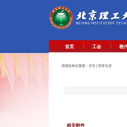
首页
工会
教
您现在的位置是：
首页
|
荣誉先进
相关附件