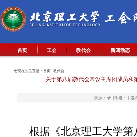
首页
工会
教代会
新闻动态
您现在的位置是：
首页
|
教代会
关于第八届教代会常设主席团成员和
来源：gh |作者： | 发
根据《北京理工大学第