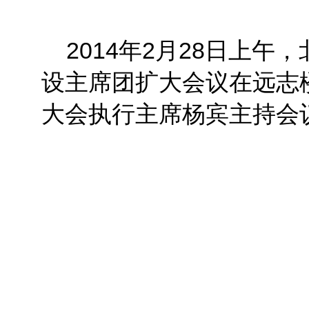
2014年2月28日上午
设主席团扩大会议在远志
大会执行主席杨宾主持会