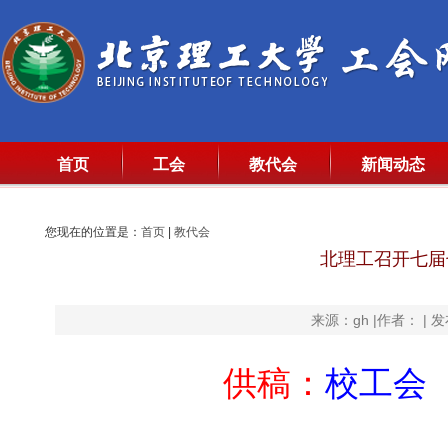
首页
工会
教代会
新闻动态
您现在的位置是：
首页
|
教代会
北理工召开七届
来源：gh |作者： | 发
供稿：
校工会