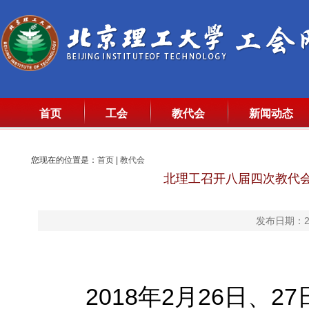
首页
工会
教代会
新闻动态
您现在的位置是：
首页
|
教代会
北理工召开八届四次教代会
发布日期：20
2018年2月26日、