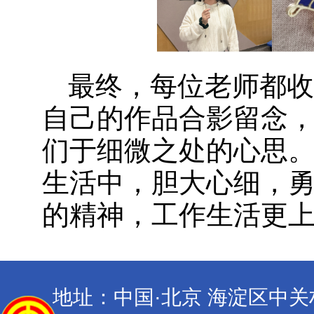
最终，每位老师都
自己的作品合影留念
们于细微之处的心思
生活中，胆大心细，
的精神，工作生活更
地址：中国·北京 海淀区中