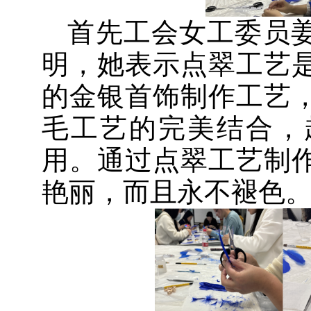
首先工会女工委员
明，她表示点翠工艺
的金银首饰制作工艺
毛工艺的完美结合，
用。通过点翠工艺制
艳丽，而且永不褪色