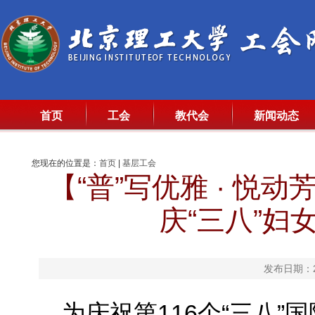
首页
工会
教代会
新闻动态
您现在的位置是：
首页
|
基层工会
【“普”写优雅 · 
庆“三八”妇
发布日期：20
为庆祝第116个“三八