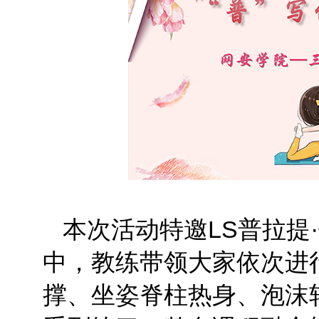
本次活动特邀LS普拉提
中，教练带领大家依次进
撑、坐姿脊柱热身、泡沫