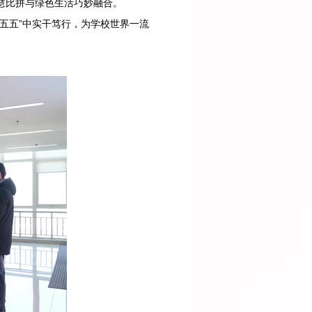
慧比拼与绿色生活巧妙融合。
五五”中实干笃行，为学校世界一流