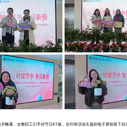
中拉开帷幕。女教职工们手持节日KT板，在印有活动主题的电子屏前留下