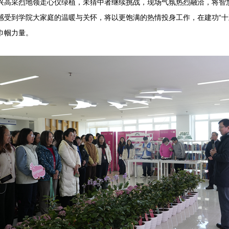
兴高采烈地领走心仪绿植，未猜中者继续挑战，现场气氛热烈融洽，将智
感受到学院大家庭的温暖与关怀，将以更饱满的热情投身工作，在建功“十
巾帼力量。