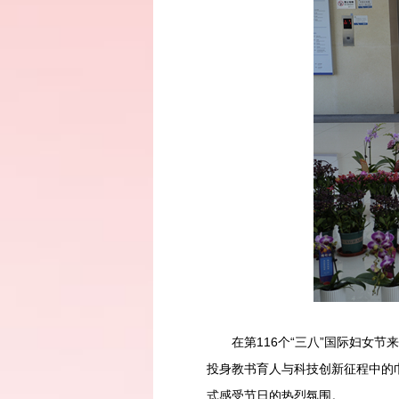
在第116个“三八”国际妇女
投身教书育人与科技创新征程中的
式感受节日的热烈氛围。