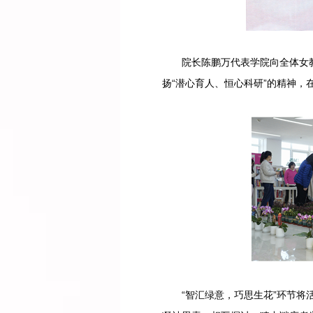
院长陈鹏万代表学院向全体女
扬“潜心育人、恒心科研”的精神
“智汇绿意，巧思生花”环节