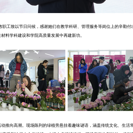
教职工致以节日问候，感谢她们在教学科研、管理服务等岗位上的辛勤付
，在材料学科建设和学院高质量发展中再建新功。
将活动推向高潮。现场陈列的绿植旁悬挂着趣味谜语，涵盖传统文化、生活