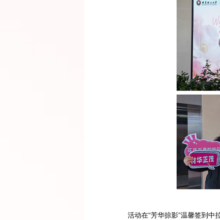
活动在“芳华掠影”温馨签到