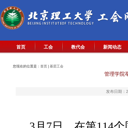
首页
工会
教代会
新闻动态
您现在的位置是：
首页
|
基层工会
管理学院
发布日期：20
3月7日，在第11