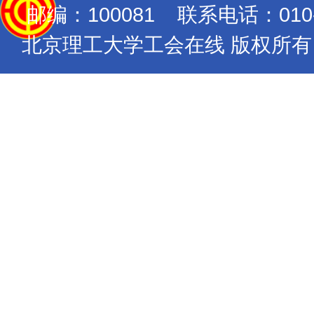
邮编：100081 联系电话：010-689
北京理工大学工会在线 版权所有 Copyrig