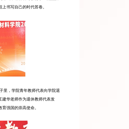
程上书写自己的时代答卷。
子里，学院青年教师代表向学院退
王建华老师作为退休教师代表发
教育强国的崇高使命。