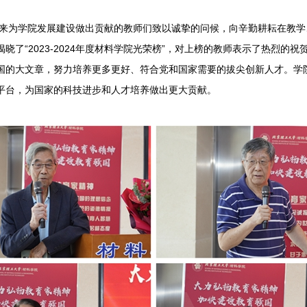
为学院发展建设做出贡献的教师们致以诚挚的问候，向辛勤耕耘在教学
晓了“2023-2024年度材料学院光荣榜”，对上榜的教师表示了热烈的
国的大文章，努力培养更多更好、符合党和国家需要的拔尖创新人才。学
平台，为国家的科技进步和人才培养做出更大贡献。