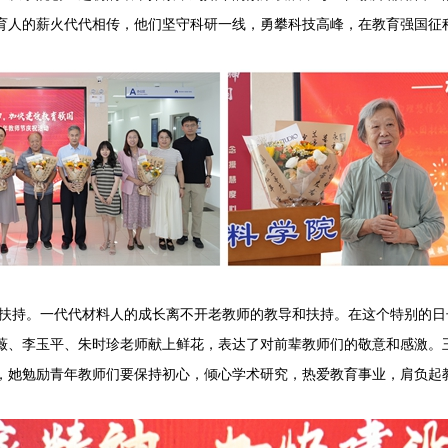
育人的薪火代代相传，他们坚守科研一线，勇攀科技高峰，在教育强国征
持。一代代材料人的成长离不开老教师的教导和扶持。在这个特别的日
薇、李玉平、朱时珍老师献上鲜花，表达了对前辈教师们的敬意和感激。
，她勉励青年教师们要保持初心，倾心学术研究，热爱教育事业，肩负起