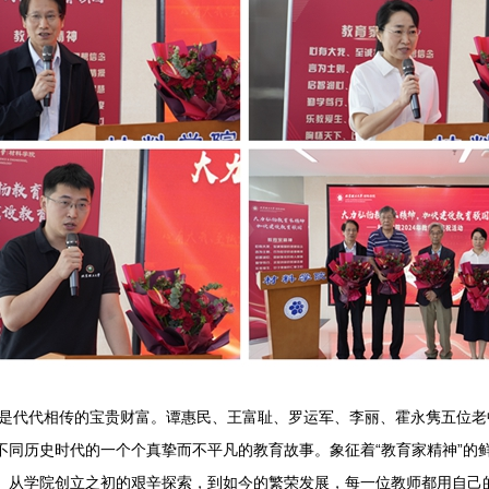
代代相传的宝贵财富。谭惠民、王富耻、罗运军、李丽、霍永隽五位老
不同历史时代的一个个真挚而不平凡的教育故事。象征着“教育家精神”的
。从学院创立之初的艰辛探索，到如今的繁荣发展，每一位教师都用自己