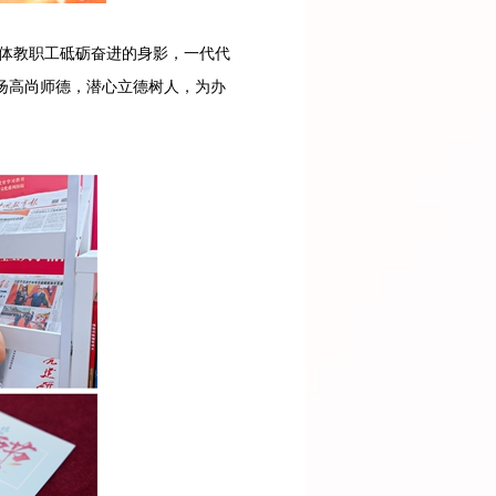
体教职工砥砺奋进的身影，一代代
扬高尚师德，潜心立德树人，为办