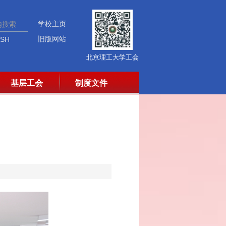
学校主页
旧版网站
ISH
北京理工大学工会
基层工会
制度文件