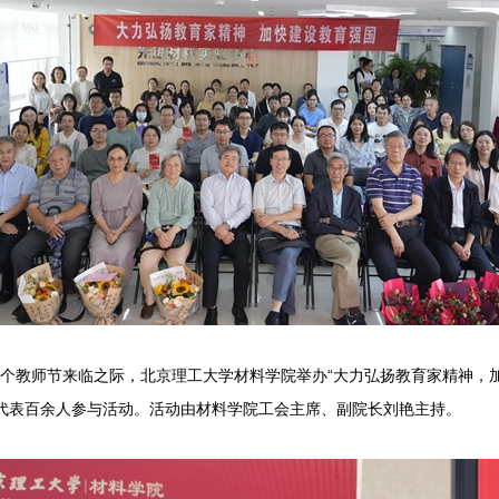
0个教师节来临之际，北京理工大学材料学院举办“大力弘扬教育家精神，
代表百余人参与活动。活动由材料学院工会主席、副院长刘艳主持。