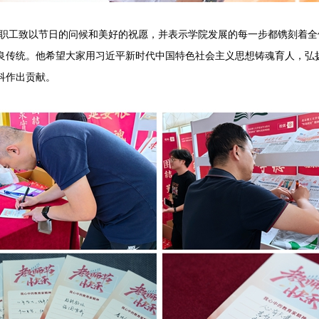
工致以节日的问候和美好的祝愿，并表示学院发展的每一步都镌刻着全
良传统。他希望大家用习近平新时代中国特色社会主义思想铸魂育人，弘
科作出贡献。