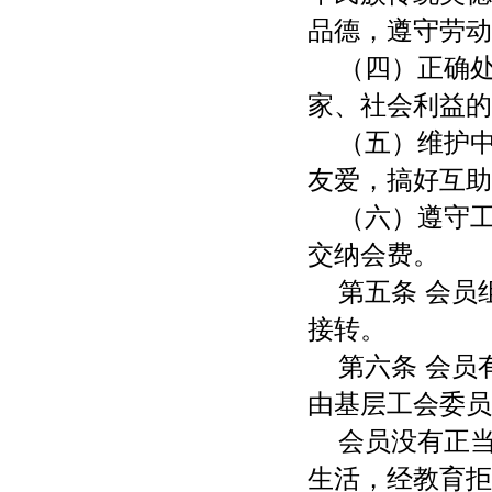
品德，遵守劳动
（四）正确
家、社会利益的
（五）维护
友爱，搞好互助
（六）遵守
交纳会费。
第五条 会
接转。
第六条 会
由基层工会委员
会员没有正
生活，经教育拒