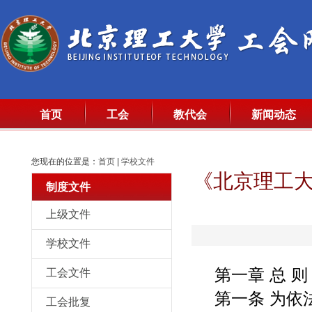
首页
工会
教代会
新闻动态
您现在的位置是：
首页
|
学校文件
《北京理工
制度文件
上级文件
学校文件
第一章 总 则
工会文件
第一条 为
工会批复