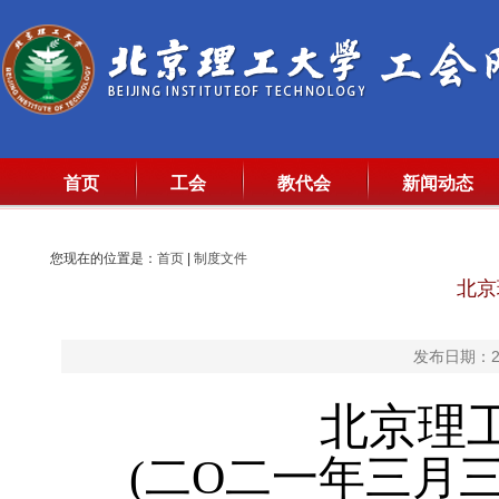
首页
工会
教代会
新闻动态
您现在的位置是：
首页
|
制度文件
北京
发布日期：20
北京理
(
二
O
二一年三月三