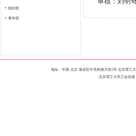
审核：刘明
组织部
青年部
地址：中国·北京 海淀区中关村南大街5号 北京理工大学·远志楼 邮编
北京理工大学工会在线 版权所有 Co