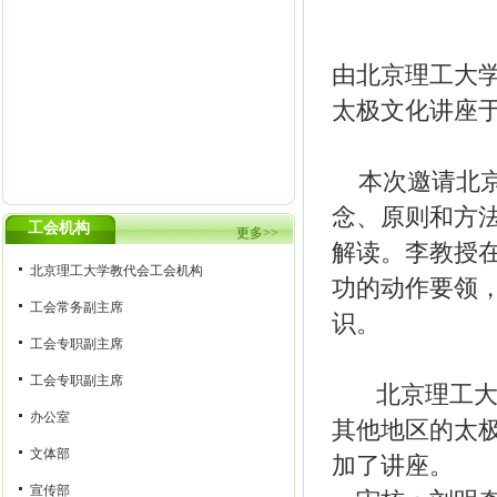
由北京理工大
太极文化讲座于2
本次邀请北京
念、原则和方
工会机构
更多>>
解读。李教授
北京理工大学教代会工会机构
功的动作要领
工会常务副主席
识。
工会专职副主席
工会专职副主席
北京理工大
办公室
其他地区的太
文体部
加了讲座。
宣传部