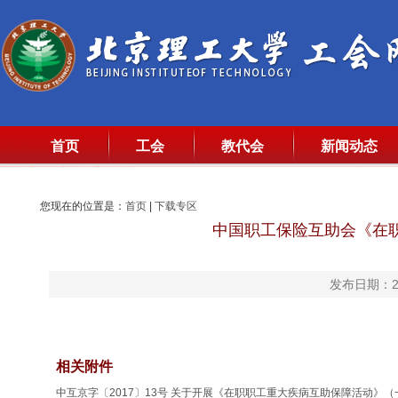
首页
工会
教代会
新闻动态
您现在的位置是：
首页
|
下载专区
中国职工保险互助会《在
发布日期：20
相关附件
中互京字〔2017〕13号 关于开展《在职职工重大疾病互助保障活动》（一