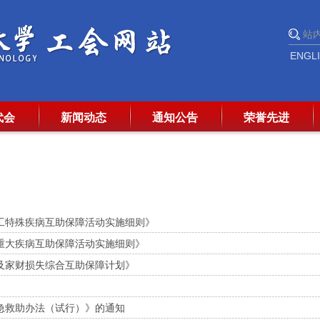
ENGL
代会
新闻动态
通知公告
荣誉先进
工特殊疾病互助保障活动实施细则》
重大疾病互助保障活动实施细则》
及家财损失综合互助保障计划》
急救助办法（试行）》的通知