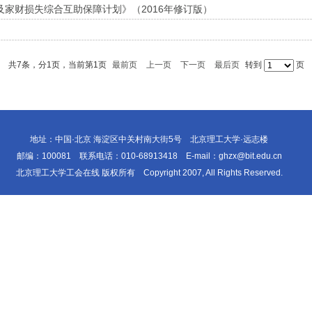
家财损失综合互助保障计划》（2016年修订版）
共7条，分1页，当前第1页
最前页
上一页
下一页
最后页
转到
页
地址：中国·北京 海淀区中关村南大街5号 北京理工大学·远志楼
邮编：100081 联系电话：010-68913418 E-mail：ghzx@bit.edu.cn
北京理工大学工会在线 版权所有 Copyright 2007, All Rights Reserved.