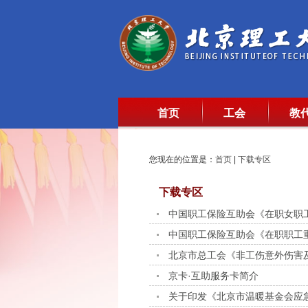
首页
工会
教
您现在的位置是：
首页
|
下载专区
下载专区
中国职工保险互助会《在职女职
中国职工保险互助会《在职职工
北京市总工会《非工伤意外伤害
京卡·互助服务卡简介
关于印发《北京市温暖基金会应