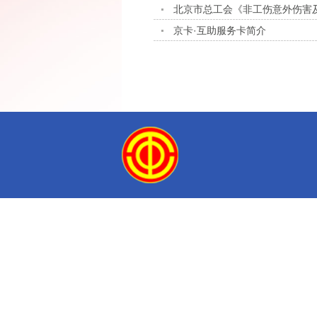
北京市总工会《非工伤意外伤害及
京卡·互助服务卡简介