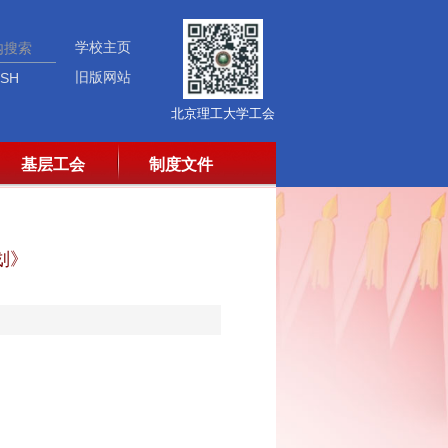
学校主页
旧版网站
ISH
北京理工大学工会
基层工会
制度文件
划》