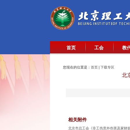
首页
工会
教
您现在的位置是：
首页
|
下载专区
北
相关附件
北京市总工会《非工伤意外伤害及家财损失