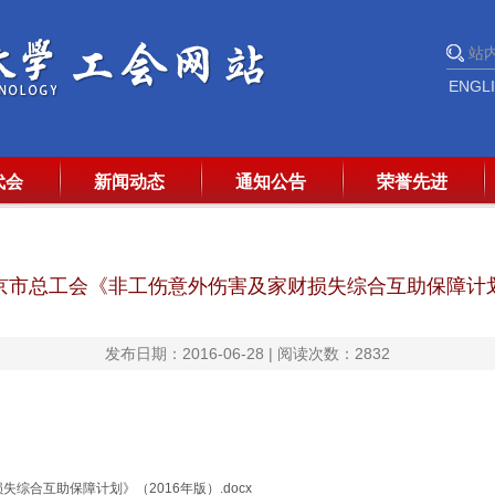
ENGL
代会
新闻动态
通知公告
荣誉先进
京市总工会《非工伤意外伤害及家财损失综合互助保障计
发布日期：2016-06-28 | 阅读次数：
2832
综合互助保障计划》（2016年版）.docx