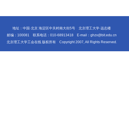
地址：中国·北京 海淀区中关村南大街5号 北京理工大学·远志楼
邮编：100081 联系电话：010-68913418 E-mail：ghzx@bit.edu.cn
北京理工大学工会在线 版权所有 Copyright 2007, All Rights Reserved.