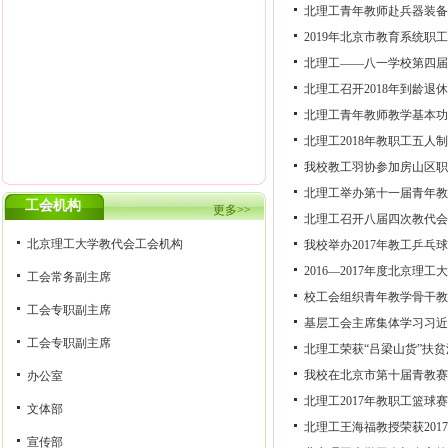
北理工青年教师赴兵器装备
2019年北京市教育系统
北理工——八一学校第四届
北理工召开2018年到龄退
北理工青年教师教学基本功
北理工2018年教职工五人
我校教工羽协参加房山区职
北理工举办第十一届青年教
工会机构
更多>>
北理工召开八届四次教代会
北京理工大学教代会工会机构
我校举办2017年教工乒乓
2016—2017年度北京理
工会常务副主席
校工会组织青年教学骨干教
工会专职副主席
基层工会主席集体学习习近
工会专职副主席
北理工荣获“吕梁山货”扶
我校在北京市第十届青教赛
办公室
北理工2017年教职工篮球
文体部
北理工王海福教授荣获201
宣传部