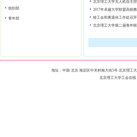
北京理工大学无人机自主控
组织部
2017年卓越大学联盟高校
校工会和离退休工作处召开
青年部
北京理工大学第二届青年联
地址：中国·北京 海淀区中关村南大街5号 北京理工大学·远志楼 邮编
北京理工大学工会在线 版权所有 Co