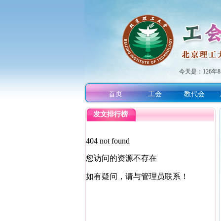
今天是：
126
首页
工会
教代会
发文排行榜