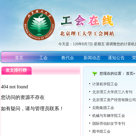
今天是：
126年8月7日 星期五 请调整您的计算机
首页
工会
教代会
新闻动态
通知公告
发文排行榜
您现在的位置：
首页
»
计算机学院工会
北京理工大学庆三八专刊
北京理工资产经营有限公司
后勤集团工会
机械与车辆学院工会
国际劳动妇女节专刊
图书馆工会