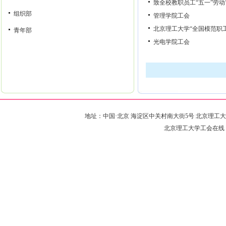
致全校教职员工“五一”劳
组织部
管理学院工会
北京理工大学“全国模范职
青年部
光电学院工会
地址：中国·北京 海淀区中关村南大街5号 北京理工大学·远志楼 邮编
北京理工大学工会在线 版权所有 Co