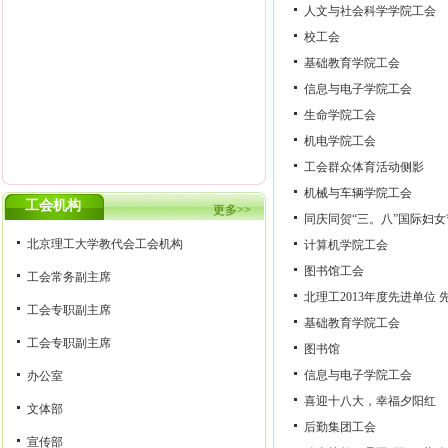
人文与社会科学学院工会
校工会
基础教育学院工会
信息与电子学院工会
生命学院工会
机电学院工会
工会群众体育活动侧影
机械与车辆学院工会
工会机构
更多>>
同庆同贺“三。八”国际妇女
北京理工大学教代会工会机构
计算机学院工会
图书馆工会
工会常务副主席
北理工2013年度先进单位 
工会专职副主席
基础教育学院工会
工会专职副主席
图书馆
信息与电子学院工会
办公室
喜迎十八大，幸福夕阳红
文体部
后勤集团工会
宣传部