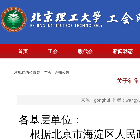
首页
工会
教代会
新闻动态
您现在的位置是：
首页
|
通知公告
关于征集
来源：gonghui |作者：wangyu
各基层单位：
根据北京市海淀区人民