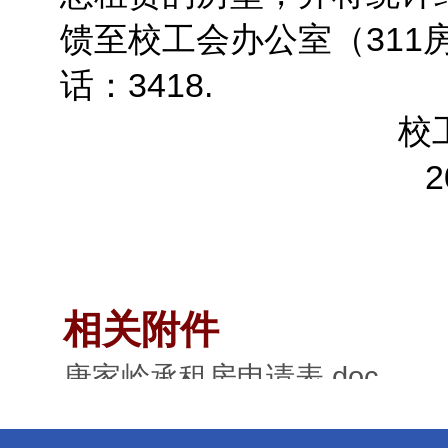
馈至校工会办公室（311
话：3418.
校
2
相关附件
唐家岭承租房申请表.doc