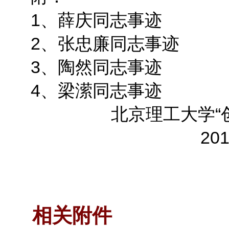
1、薛庆同志事迹
2、张忠廉同志事迹
3、陶然同志事迹
4、梁潆同志事迹
北京理工大学“
20
相关附件