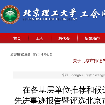
首页
工会
教代会
新闻动态
您现在的位置是：
首页
|
通知公告
关于北京市师德
来源：gonghui |作者：wangy
在各基层单位推荐和候选人
先进事迹报告暨评选北京