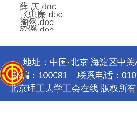
薛 庆.doc
张忠廉.doc
陶然.doc
梁瀠.doc
地址：中国·北京 海淀区中
邮编：100081 联系电话：010-689
北京理工大学工会在线 版权所有 Copyrig