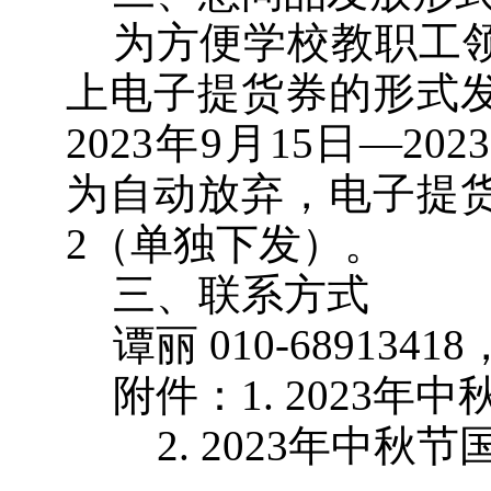
为方便学校教职工
上电子提货券的形式
2023年9月15日—2
为自动放弃，电子提
2（单独下发）。
三、联系方式
谭丽 010-689134
附件：1. 2023
2
.
202
3
年
中秋节