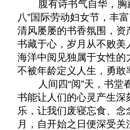
腹有诗书气自华，胸藏文
八”国际劳动妇女节，丰
清风屡屡的书香氛围，资
书藏于心，岁月从不败美
海洋中阅见独属于女性的
不被年龄定义人生，勇敢
人间四“阅”天，书堂春
书能让人们的心灵产生深
乐，让我们废寝忘食、念
月，自开始之日便深受关注