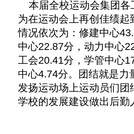
本届全校运动会集团各
为在运动会上再创佳绩起
情况依次为：修建中心43.
中心22.87分，动力中心2
工会20.41分，学管中心1
中心4.74分。团结就是
发扬运动场上运动员们团
学校的发展建设做出后勤