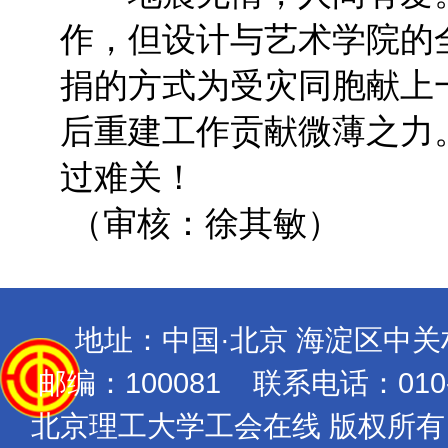
作，但设计与艺术学院的
捐的方式为受灾同胞献上
后重建工作贡献微薄之力
过难关！
（审核：徐其敏）
地址：中国·北京 海淀区中
邮编：100081 联系电话：010-689
北京理工大学工会在线 版权所有 Copyrig