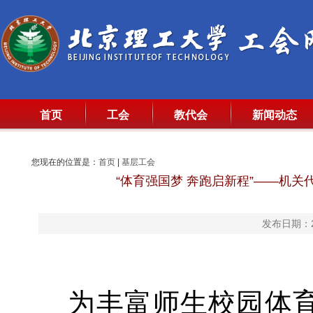
首页
工会
教代会
新闻动态
您现在的位置是：
首页
|
基层工会
“体育强国梦 奔跑启新程”——机关
发布日期：20
为丰富师生校园体