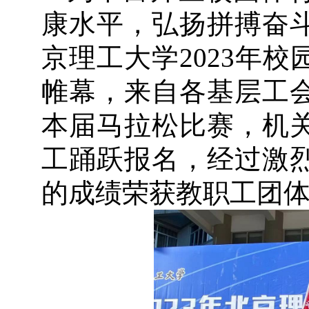
康水平，弘扬拼搏奋斗
京理工大学2023年
帷幕，来自各基层工会
本届马拉松比赛，机
工踊跃报名，经过激
的成绩荣获教职工团