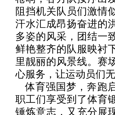
阻挡机关队员们激情
汗水汇成昂扬奋进的
多姿的风采，团结一
鲜艳整齐的队服映衬
里靓丽的风景线。赛
心服务，让运动员们
体育强国梦，奔跑
职工们享受到了体育
锤炼意志，又充分展