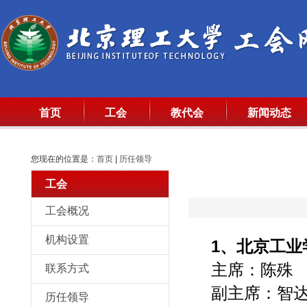
首页
工会
教代会
新闻动态
您现在的位置是：
首页
|
历任领导
工会
工会概况
机构设置
1、北京工业
主席：陈殊
联系方式
副主席：智
历任领导