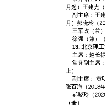
月起）王建光（2
副主席：王建光
月）郝晓玲（20
王军政（兼）
徐强（兼）（2
13. 北京
主席：赵长
常务副主席：
止）
副主席： 黄明
张百海（2018
郝晓玲（20
（兼）